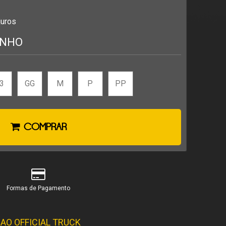
juros
ANHO
3
GG
M
P
PP
COMPRAR
Formas de Pagamento
AO OFFICIAL TRUCK