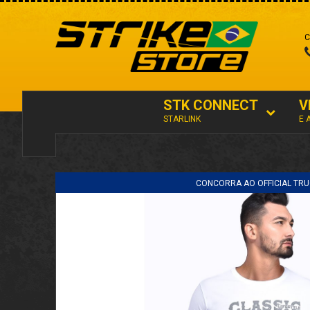
C
STK CONNECT
V
STARLINK
E 
CONCORRA AO OFFICIAL TRU