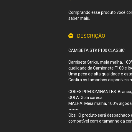
Comprando esse produto você con
saber mais.
DESCRIÇÃO
CAMISETA STK F100 CLASSIC
Camiseta Strike, meia malha, 100%
qualidade da Camionete F100 e log
Uma peça de alta qualidade e est
Confira os tamanhos disponíveis n
CORES PREDOMINANTES: Branco, P
GOLA: Gola careca
MALHA: Meia malha, 100% algodã
-------
Obs.: O produto será despachado 
compatível com o tamanho da co