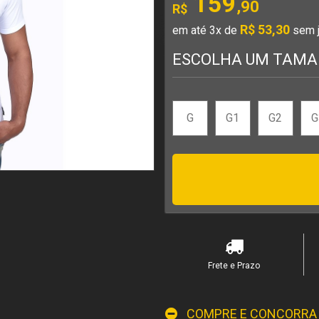
159
,90
R$
R$ 53,30
em até 3x de
sem 
ESCOLHA UM TAM
G
G1
G2
G
Frete e Prazo
COMPRE E CONCORRA 