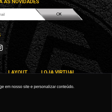
A AS NOVIDADES
OK
S
LAYOUT
LOJA VIRTUAL
ge em nosso site e personalizar conteúdo.
Campo Grande/MS