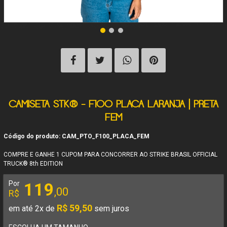
CAMISETA STK® - F100 PLACA LARANJA | PRETA
FEM
Código do produto: CAM_PTO_F100_PLACA_FEM
COMPRE E GANHE 1 CUPOM PARA CONCORRER AO STRIKE BRASIL OFFICIAL
TRUCK® 8th EDITION
Por
119
,00
R$
R$ 59,50
em até 2x de
sem juros