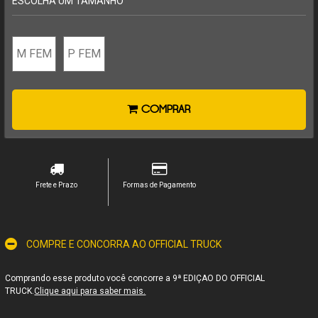
ESCOLHA UM TAMANHO
M FEM
P FEM
COMPRAR
Frete e Prazo
Formas de Pagamento
COMPRE E CONCORRA AO OFFICIAL TRUCK
Comprando esse produto você concorre a 9ª EDIÇAO DO OFFICIAL
TRUCK.
Clique aqui para saber mais.