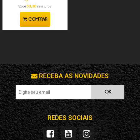
53,30
3x de
sem juros
COMPRAR
RECEBA AS NOVIDADES
OK
REDES SOCIAIS