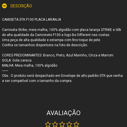
DESCRIÇÃO
CAMISETA STK F100 PLACA LARANJA
Camiseta Strike, meia malha, 100% algodão com placa laranja STRIKE e Silk
de alta qualidade da Camionete F100 e logo Be Different nas costas.
Uma peça de alta qualidade e estampa com fino toque de pele.
Confira os tamanhos disponíveis na foto de descrição.
CORES PREDOMINANTES: Branco, Preto, Azul Marinho, Cinza e Marrom
GOLA: Gola careca
MALHA: Meia malha, 100% algodão
-------
Obs.: O produto será despachado em Envelope de alto padrão STK que venha
a ser compatível com o tamanho da compra.
AVALIAÇÃO