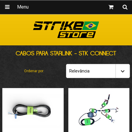
Menu
CABOS PARA STARLINK - STK CONNECT
Relevância
Ordenar por: