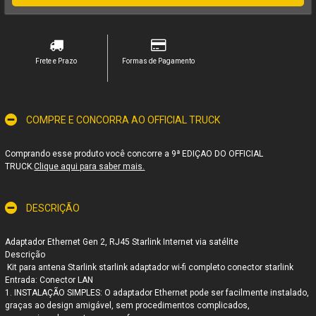
Frete e Prazo
Formas de Pagamento
COMPRE E CONCORRA AO OFFICIAL TRUCK
Comprando esse produto você concorre a 9ª EDIÇAO DO OFFICIAL
TRUCK.
Clique aqui para saber mais.
DESCRIÇÃO
Adaptador Ethernet Gen 2, RJ45 Starlink Internet via satélite
Descrição
Kit para antena Starlink starlink adaptador wi-fi completo conector starlink
Entrada: Conector LAN
1. INSTALAÇÃO SIMPLES: O adaptador Ethernet pode ser facilmente instalado,
graças ao design amigável, sem procedimentos complicados,