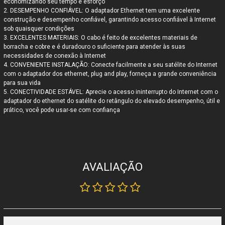
economizando seu tempo e esforço
2. DESEMPENHO CONFIÁVEL: O adaptador Ethernet tem uma excelente
construção e desempenho confiável, garantindo acesso confiável à Internet
sob quaisquer condições
3. EXCELENTES MATERIAIS: O cabo é feito de excelentes materiais de
borracha e cobre e é duradouro o suficiente para atender às suas
necessidades de conexão à Internet
4. CONVENIENTE INSTALAÇÃO: Conecte facilmente a seu satélite do Internet
com o adaptador dos ethernet, plug and play, forneça a grande conveniência
para sua vida
5. CONECTIVIDADE ESTÁVEL: Aprecie o acesso ininterrupto do Internet com o
adaptador do ethernet do satélite do retângulo do elevado desempenho, útil e
prático, você pode usar-se com confiança
AVALIAÇÃO