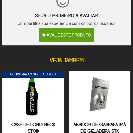
SEJA O PRIMEIRO A AVALIAR
Compartilhe sua experiência com os outros usuários
AVALIE ESTE PRODUTO
VEJA TAMBÉM
CONCORRA AO OFFICIAL TRUCK
CASE DE LONG NECK
ABRIDOR DE GARRAFA IMÃ
STK®
DE GELADEIRA STK