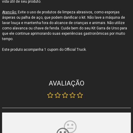
vida útil de seu produto.
Atenção:
Evite o uso de produtos de limpeza abrasivos, como esponjas
speras ou palha de aço, que podem danificar o kit. Não lave a máquina de
lavar louça e mantenha fora do alcance de crianças e animais. Não utilize
como alavanca ou chave de fenda. Cuide bem do seu Kit Garra de Urso para
que ele continue aprimorando suas experiências gastronômicas por muito
tempo.
Este produto acompanha 1 cupom do Official Truck.
AVALIAÇÃO