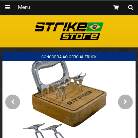
Menu
CONCORRA AO OFFICIAL TRUCK