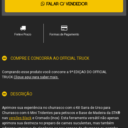
FALAR C/ VENDEDOR
Frete e Prazo
Formas de Pagamento
COMPRE E CONCORRA AO OFFICIAL TRUCK
Comprando esse produto você concorre a 9ª EDIÇAO DO OFFICIAL
TRUCK.
Clique aqui para saber mais.
DESCRIÇÃO
Aprimore sua experiência no churrasco com o Kit Garra de Urso para
Churrasco com 6 Mini Tridentes para petiscos e Base de Madeira da STK®
nas
versões Black
e Cromado (Inox). Esta ferramenta versátil não apenas
aprimora sua destreza no preparo de carnes suculentas, mas também