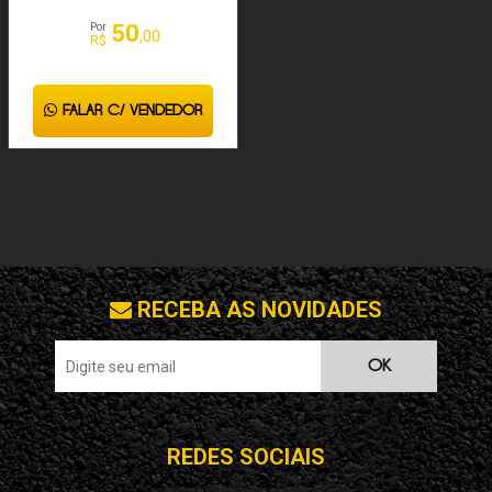
50
Por
,00
R$
FALAR C/ VENDEDOR
RECEBA AS NOVIDADES
OK
REDES SOCIAIS