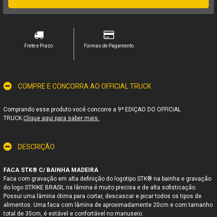
Frete e Prazo
Formas de Pagamento
COMPRE E CONCORRA AO OFFICIAL TRUCK
Comprando esse produto você concorre a 9ª EDIÇAO DO OFFICIAL
TRUCK.
Clique aqui para saber mais.
DESCRIÇÃO
FACA STK® C/ BAINHA MADEIRA
Faca com gravação em alta definição do logotipo STK® na bainha e gravação
do logo STRIKE BRASIL na lâmina é muito precisa e de alta sofisticação.
Possui uma lâmina ótima para cortar, descascar e picar todos os tipos de
alimentos. Uma faca com lâmina de aproximadamente 20cm e com tamanho
total de 35cm, é estável e confortável no manuseio.