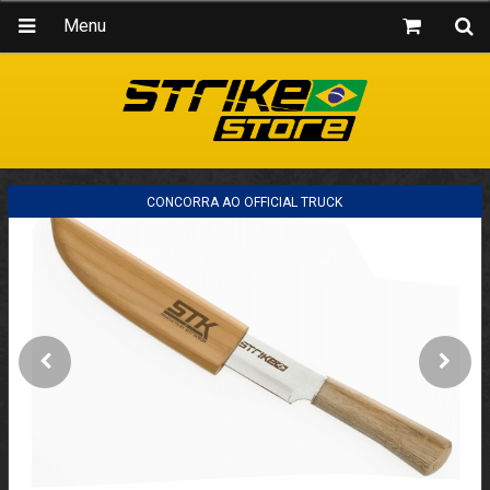
Menu
CONCORRA AO OFFICIAL TRUCK