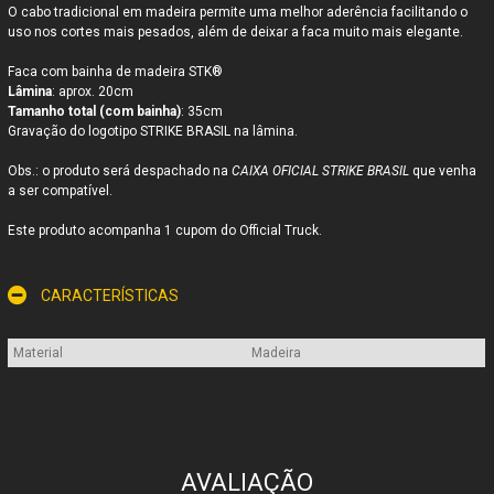
O cabo tradicional em madeira permite uma melhor aderência facilitando o
uso nos cortes mais pesados, além de deixar a faca muito mais elegante.
Faca com bainha de madeira STK®
Lâmina
: aprox. 20cm
Tamanho total (com bainha)
: 35cm
Gravação do logotipo STRIKE BRASIL na lâmina.
Obs.: o produto será despachado na
CAIXA OFICIAL STRIKE BRASIL
que venha
a ser compatível.
Este produto acompanha 1 cupom do Official Truck.
CARACTERÍSTICAS
Material
Madeira
AVALIAÇÃO