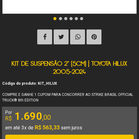
KIT DE SUSPENSÃO 2" (5CM) | TOYOTA HILUX
2005-2024
Código do produto: KIT_HILUX
COMPRE E GANHE 1 CUPOM PARA CONCORRER AO STRIKE BRASIL OFFICIAL
TRUCK® 8th EDITION
Por
1.690
,00
R$
R$ 563,33
em até 3x de
sem juros