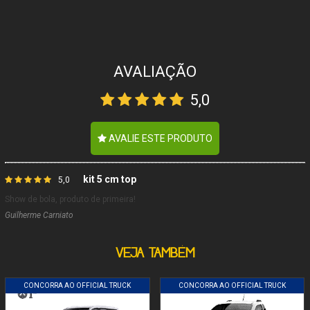
AVALIAÇÃO
5,0
AVALIE ESTE PRODUTO
kit 5 cm top
5,0
Show de bola, produto de primeira!
Guilherme Carniato
VEJA TAMBÉM
CONCORRA AO OFFICIAL TRUCK
CONCORRA AO OFFICIAL TRUCK