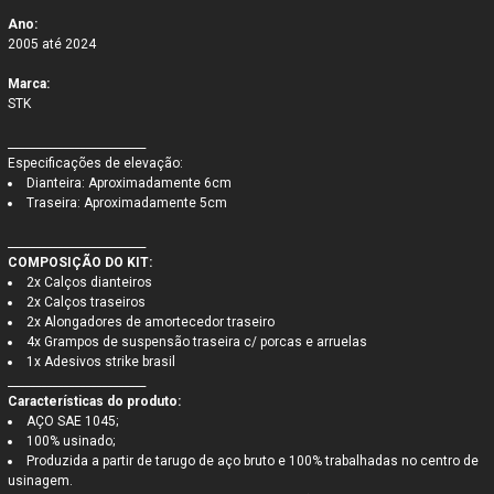
Ano:
2005 até 2024
Marca:
STK
_________________________
Especificações de elevação:
Dianteira: Aproximadamente 6cm
Traseira: Aproximadamente 5cm
_________________________
COMPOSIÇÃO DO KIT:
2x Calços dianteiros
2x Calços traseiros
2x Alongadores de amortecedor traseiro
4x Grampos de suspensão traseira c/ porcas e arruelas
1x Adesivos strike brasil
_________________________
Características do produto:
AÇO SAE 1045;
100% usinado;
Produzida a partir de tarugo de aço bruto e 100% trabalhadas no centro de
usinagem.