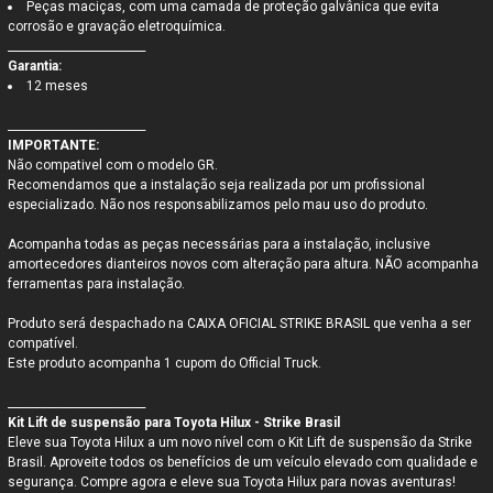
Peças maciças, com uma camada de proteção galvânica que evita
corrosão e gravação eletroquímica.
_________________________
Garantia:
12 meses
_________________________
IMPORTANTE:
Não compativel com o modelo GR.
Recomendamos que a instalação seja realizada por um profissional
especializado. Não nos responsabilizamos pelo mau uso do produto.
Acompanha todas as peças necessárias para a instalação, inclusive
amortecedores dianteiros novos com alteração para altura.
NÃO acompanha
ferramentas para instalação.
Produto será despachado na CAIXA OFICIAL STRIKE BRASIL que venha a ser
compatível.
Este produto acompanha 1 cupom do Official Truck.
_________________________
Kit Lift de suspensão para Toyota Hilux - Strike Brasil
Eleve sua Toyota Hilux a um novo nível com o Kit Lift de suspensão da Strike
Brasil. Aproveite todos os benefícios de um veículo elevado com qualidade e
segurança. Compre agora e eleve sua Toyota Hilux para novas aventuras!