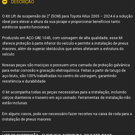
DESCRIÇÃO
O Kit Lift de suspensão de 2" (5CM) para
Toyota Hilux 2005 – 2024
é a solução
ideal para elevar a altura da sua picape e proporcionar benefícios tanto
estéticos quanto funcionais.
Produzido em AÇO SAE 1045, com usinagem de alta qualidade, esse kit
oferece proteção à parte inferior do veículo e permite a instalação de pneus
maiores, além de superar obstáculos que antes afetavam a estrutura do
veículo.
Nossas peças são maciças e possuem uma camada de proteção galvânica
para evitar corrosão e gravação eletroquímica. Feitas a partir de tarugo de
aço bruto, são 100% trabalhadas no centro de usinagem, garantindo
resistência e durabilidade.
O kit acompanha todas as peças necessárias para a instalação, incluindo
calços dianteiros e traseiro em aço usinado. Ferramentas de instalação não
estão inclusas.
Em alguns casos, pode ser necessário fazer recortes na caixa de roda para a
instalação de pneus maiores.
_________________________