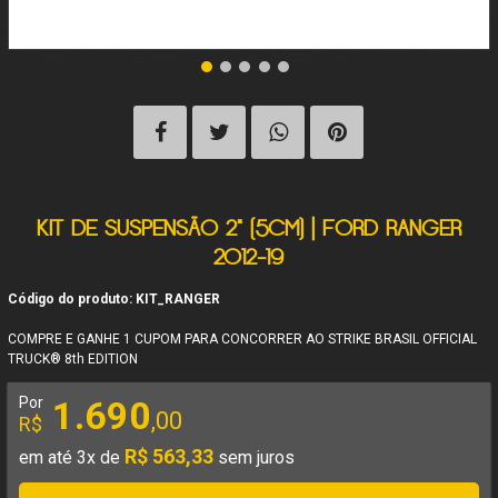
KIT DE SUSPENSÃO 2" (5CM) | FORD RANGER
2012-19
Código do produto: KIT_RANGER
COMPRE E GANHE 1 CUPOM PARA CONCORRER AO STRIKE BRASIL OFFICIAL
TRUCK® 8th EDITION
Por
1.690
,00
R$
R$ 563,33
em até 3x de
sem juros