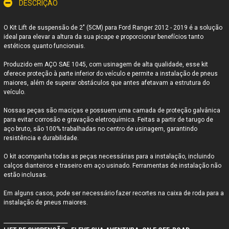
DESCRIÇÃO
O Kit Lift de suspensão de 2" (5CM) para
Ford Ranger 2012 - 2019
é a solução
ideal para elevar a altura da sua picape e proporcionar benefícios tanto
estéticos quanto funcionais.
Produzido em AÇO SAE 1045, com usinagem de alta qualidade, esse kit
oferece proteção à parte inferior do veículo e permite a instalação de pneus
maiores, além de superar obstáculos que antes afetavam a estrutura do
veículo.
Nossas peças são maciças e possuem uma camada de proteção galvânica
para evitar corrosão e gravação eletroquímica. Feitas a partir de tarugo de
aço bruto, são 100% trabalhadas no centro de usinagem, garantindo
resistência e durabilidade.
O kit acompanha todas as peças necessárias para a instalação, incluindo
calços dianteiros e traseiro em aço usinado. Ferramentas de instalação não
estão inclusas.
Em alguns casos, pode ser necessário fazer recortes na caixa de roda para a
instalação de pneus maiores.
_________________________