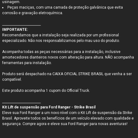
usinagem.
Peças maciças, com uma camada de proteção galvânica que evita
corrosão e gravação eletroquímica.
_________________________
IMPORTANTE:
Recomendamos que a instalação seja realizada por um profissional
especializado. Não nos responsabilizamos pelo mau uso do produto.
Acompanha todas as peças necessárias para a instalação, inclusive
amortecedores dianteiros novos com alteração para altura.
NÃO acompanha
ferramentas para instalação.
Produto será despachado na CAIXA OFICIAL STRIKE BRASIL que venha a ser
compatível.
Este produto acompanha 1 cupom do Official Truck.
_________________________
Kit Lift de suspensão para Ford Ranger - Strike Brasil
Eleve sua Ford Ranger a um novo nível com o Kit Lift de suspensão da Strike
Brasil. Aproveite todos os benefícios de um veículo elevado com qualidade e
segurança. Compre agora e eleve sua Ford Ranger para novas aventuras!