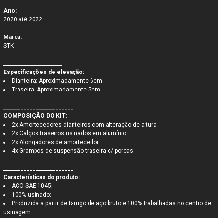
Ano:
2020 até 2022
Marca:
STK
________________________
Especificações de elevação:
Dianteira: Aproximadamente 6cm
Traseira: Aproximadamente 5cm
________________________
COMPOSIÇÃO DO KIT:
2x Amortecedores dianteiros com alteração de altura
2x Calços traseiros usinados em alumínio
2x Alongadores de amortecedor
4x Grampos de suspensão traseira c/ porcas
________________________
Características do produto:
AÇO SAE 1045;
100% usinado;
Produzida a partir de tarugo de aço bruto e 100% trabalhadas no centro de
usinagem.