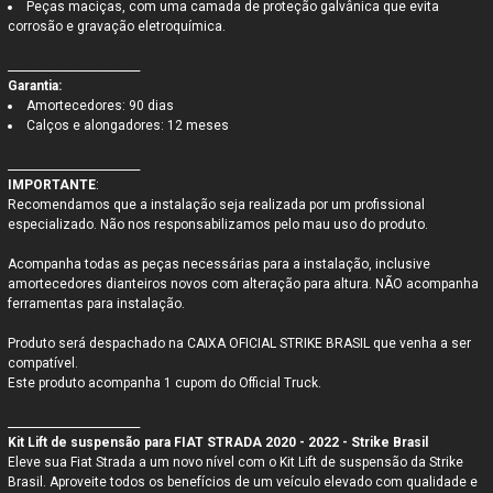
Peças maciças, com uma camada de proteção galvânica que evita
corrosão e gravação eletroquímica.
________________________
Garantia:
Amortecedores: 90 dias
Calços e alongadores: 12 meses
________________________
IMPORTANTE
:
Recomendamos que a instalação seja realizada por um profissional
especializado. Não nos responsabilizamos pelo mau uso do produto.
Acompanha todas as peças necessárias para a instalação, inclusive
amortecedores dianteiros novos com alteração para altura.
NÃO acompanha
ferramentas para instalação.
Produto será despachado na CAIXA OFICIAL STRIKE BRASIL que venha a ser
compatível.
Este produto acompanha 1 cupom do Official Truck.
________________________
Kit Lift de suspensão para FIAT STRADA 2020 - 2022 - Strike Brasil
Eleve sua Fiat Strada a um novo nível com o Kit Lift de suspensão da Strike
Brasil. Aproveite todos os benefícios de um veículo elevado com qualidade e