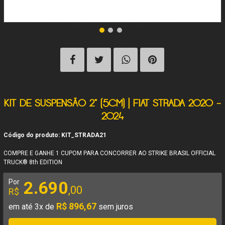
KIT DE SUSPENSÃO 2" (5CM) | FIAT STRADA 2020 -
2024
Código do produto: KIT_STRADA21
COMPRE E GANHE 1 CUPOM PARA CONCORRER AO STRIKE BRASIL OFFICIAL
TRUCK® 8th EDITION
Por
2.690
,00
R$
R$ 896,67
em até 3x de
sem juros