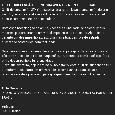
________________________
LIFT DE SUSPENSÃO - ELEVE SUA AVENTURA, ON E OFF-ROAD
O Lift de suspensão STK é a escolha ideal para elevar a suspensão do seu
veículo, proporcionando versatilidade tanto para suas aventuras off-road
quanto para o seu dia a dia na cidade.
Com essa modificação na altura, você terá a liberdade de colocar pneus
maiores, proporcionando um visual imponente ao seu carro. Além disso,
garante um desempenho excepcional nas situações fora de estrada,
superando obstáculos com facilidade.
Seja para enfrentar terrenos desafiadores ou para garantir uma condução
eficiente na cidade, o Lift de suspensão STK oferece a combinação perfeita
entre desempenho e funcionalidade.
Eleve sua aventura, seja na trilha ou no asfalto, com o Lift de suspensão STK.
Transforme seu carro em um verdadeiro companheiro para todas as
ocasiões e esteja preparado para qualquer caminho que escolher seguir.
________________________
Ficha Técnica
PRODUTO FABRICADO NO BRASIL - DESENVOLVIDO E PRODUZIDO POR STRIKE
BRASIL
Veículo:
FIAT STRADA