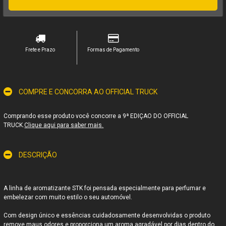
Frete e Prazo
Formas de Pagamento
COMPRE E CONCORRA AO OFFICIAL TRUCK
Comprando esse produto você concorre a 9ª EDIÇAO DO OFFICIAL
TRUCK.
Clique aqui para saber mais.
DESCRIÇÃO
A linha de aromatizante STK foi pensada especialmente para perfumar e
embelezar com muito estilo o seu automóvel.
Com design único e essências cuidadosamente desenvolvidas o produto
remove maus odores e proporciona um aroma agradável por dias dentro do