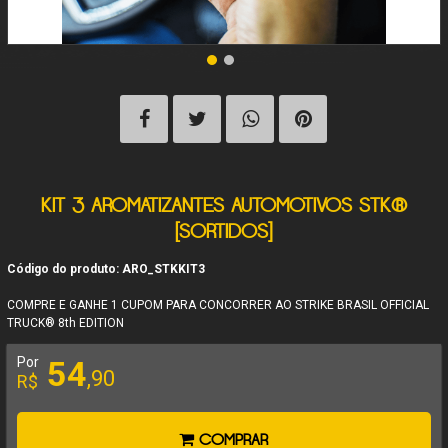
KIT 3 AROMATIZANTES AUTOMOTIVOS STK®
[SORTIDOS]
Código do produto: ARO_STKKIT3
COMPRE E GANHE 1 CUPOM PARA CONCORRER AO STRIKE BRASIL OFFICIAL
TRUCK® 8th EDITION
Por
54
,90
R$
COMPRAR