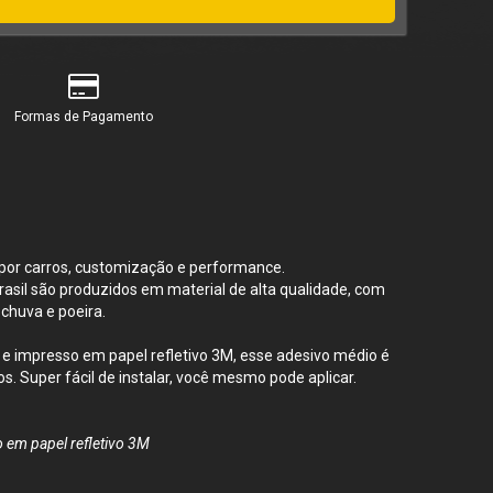
Formas de Pagamento
por carros, customização e performance.
Brasil são produzidos em material de alta qualidade, com
 chuva e poeira.
 impresso em papel refletivo 3M, esse adesivo médio é
. Super fácil de instalar, você mesmo pode aplicar.
o em papel refletivo 3M