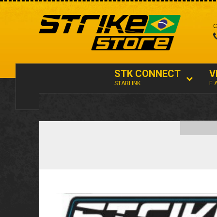
C
STK CONNECT
V
STARLINK
E 