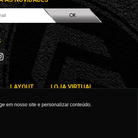
OK
S
LAYOUT
LOJA VIRTUAL
ge em nosso site e personalizar conteúdo.
Campo Grande/MS