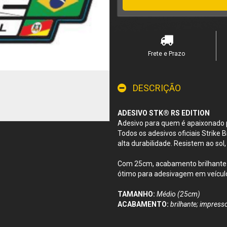
Frete e Prazo
DESCRIÇÃO
ADESIVO STK
®
RS EDITION
Adesivo para quem é apaixonado 
Todos os adesivos oficiais Strike 
alta durabilidade. Resistem ao sol,
Com 25cm, acabamento brilhante e
ótimo para adesivagem em veículos
TAMANHO:
Médio (25cm)
ACABAMENTO:
brilhante; impress