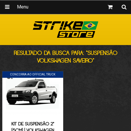
Menu
RESULTADO DA BUSCA PARA: "SUSPENSÃO
VOLKSWAGEN SAVEIRO"
CONCORRA AO OFFICIAL TRUCK
KIT DE SUSPENSÃO 2"
(5CM) | VOLKSWAGEN